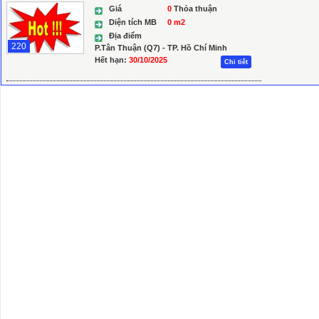
Giá
0
Thỏa thuận
Diện tích MB
0 m2
Địa điểm
220
P.Tân Thuận (Q7) - TP. Hồ Chí Minh
Hết hạn:
30/10/2025
Chi tiết