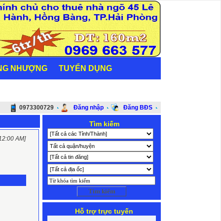
NG NHƯỢNG
TUYỂN DỤNG
0973300729
Đăng nhập
Đăng BĐS
Tìm kiếm
 12:00 AM]
Hỗ trợ trực tuyến