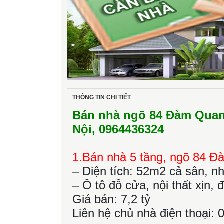
THÔNG TIN CHI TIẾT
Bán nhà ngõ 84 Đàm Quan
Nội,
0964436324
1.Bán nhà 5 tầng, ngõ 84 Đ
– Diện tích: 52m2 cả sân, n
– Ô tô đỗ cửa, nội thất xịn, 
Giá bán: 7,2 tỷ
Liên hệ chủ nhà điện thoại: