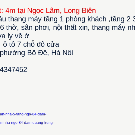
: 4m tại Ngọc Lâm, Long Biên
cầu thang máy tầng 1 phòng khách ,tầng 2 
 6 thờ, sân phơi, nội thất xin, thang máy n
va ly về ở
, ô tô 7 chỗ đô cửa
, phường Bồ Đề, Hà Nội
04347452
ban-nha-5-tang-ngo-84-dam-
ban-nha-ngo-84-dam-quang-trung-