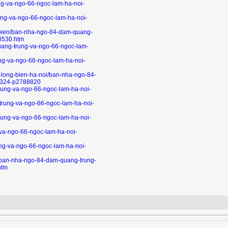
g-va-ngo-66-ngoc-lam-ha-noi-
ung-va-ngo-66-ngoc-lam-ha-noi-
-bien/ban-nha-ngo-84-dam-quang-
0530.htm
uang-trung-va-ngo-66-ngoc-lam-
ng-va-ngo-66-ngoc-lam-ha-noi-
n-long-bien-ha-noi/ban-nha-ngo-84-
6324-p2788820
rung-va-ngo-66-ngoc-lam-ha-noi-
trung-va-ngo-66-ngoc-lam-ha-noi-
rung-va-ngo-66-ngoc-lam-ha-noi-
-va-ngo-66-ngoc-lam-ha-noi-
ng-va-ngo-66-ngoc-lam-ha-noi-
n/ban-nha-ngo-84-dam-quang-trung-
htm