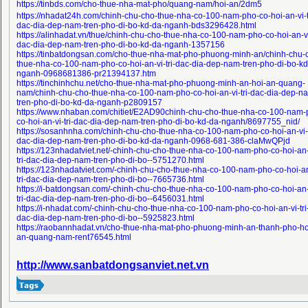
https://tinbds.com/cho-thue-nha-mat-pho/quang-nam/hoi-an/2dm5
https://nhadat24h.com/chinh-chu-cho-thue-nha-co-100-nam-pho-co-hoi-an-vi-t
dac-dia-dep-nam-tren-pho-di-bo-kd-da-nganh-bds3296428.html
https://alinhadat.vn/thue/chinh-chu-cho-thue-nha-co-100-nam-pho-co-hoi-an-vi-
dac-dia-dep-nam-tren-pho-di-bo-kd-da-nganh-1357156
https://tinbatdongsan.com/cho-thue-nha-mat-pho-phuong-minh-an/chinh-chu-
thue-nha-co-100-nam-pho-co-hoi-an-vi-tri-dac-dia-dep-nam-tren-pho-di-bo-kd
nganh-0968681386-pr21394137.htm
https://tinchinhchu.net/cho-thue-nha-mat-pho-phuong-minh-an-hoi-an-quang-
nam/chinh-chu-cho-thue-nha-co-100-nam-pho-co-hoi-an-vi-tri-dac-dia-dep-n
tren-pho-di-bo-kd-da-nganh-p2809157
https://www.nhaban.com/chitiet/E2AD90chinh-chu-cho-thue-nha-co-100-nam-
co-hoi-an-vi-tri-dac-dia-dep-nam-tren-pho-di-bo-kd-da-nganh/8697755_nid/
https://sosanhnha.com/chinh-chu-cho-thue-nha-co-100-nam-pho-co-hoi-an-vi-t
dac-dia-dep-nam-tren-pho-di-bo-kd-da-nganh-0968-681-386-claMwQPjd
https://123nhadatviet.net/-chinh-chu-cho-thue-nha-co-100-nam-pho-co-hoi-an-
tri-dac-dia-dep-nam-tren-pho-di-bo--5751270.html
https://123nhadatviet.com/-chinh-chu-cho-thue-nha-co-100-nam-pho-co-hoi-an
tri-dac-dia-dep-nam-tren-pho-di-bo--7665736.html
https://i-batdongsan.com/-chinh-chu-cho-thue-nha-co-100-nam-pho-co-hoi-an-
tri-dac-dia-dep-nam-tren-pho-di-bo--6456031.html
https://i-nhadat.com/-chinh-chu-cho-thue-nha-co-100-nam-pho-co-hoi-an-vi-tri
dac-dia-dep-nam-tren-pho-di-bo--5925823.html
https://raobannhadat.vn/cho-thue-nha-mat-pho-phuong-minh-an-thanh-pho-ho
an-quang-nam-rent76545.html
http://www.sanbatdongsanviet.net.vn