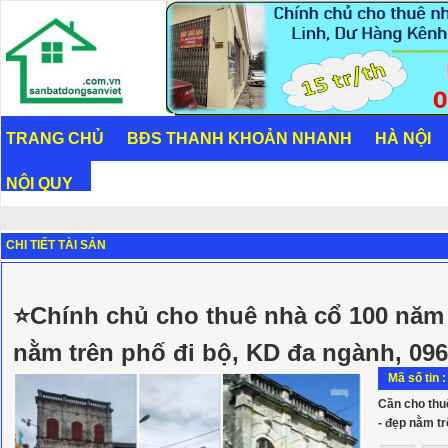
TRANG CHỦ
BĐS THANH KHOẢN NHANH
HÀ NỘI
NỘI QUY
CHI TIẾT TÀI SẢN
⭐Chính chủ cho thuê nhà cổ 100 năm p
nằm trên phố đi bộ, KD đa ngành, 096
Mã số tin 
Cần cho thuê
- đẹp nằm tr